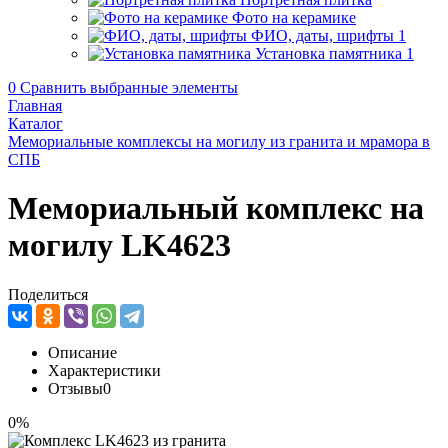
Фото на керамике
ФИО, даты, шрифты
1
Установка памятника
1
0
Сравнить выбранные элементы
Главная
Каталог
Мемориальные комплексы на могилу из гранита и мрамора в
СПБ
Мемориальный комплекс на
могилу LK4623
Поделиться
Описание
Характеристики
Отзывы
0
0%