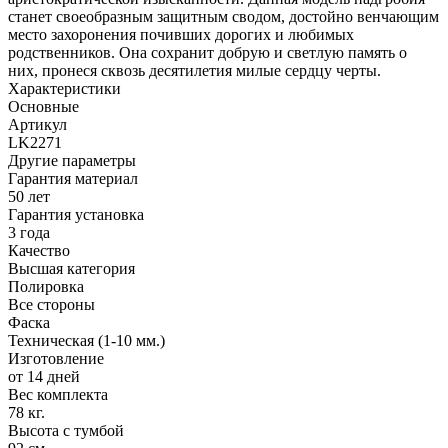
станет своеобразным защитным сводом, достойно венчающим
место захоронения почивших дорогих и любимых
родственников. Она сохранит добрую и светлую память о
них, пронеся сквозь десятилетия милые сердцу черты.
Характеристики
Основные
Артикул
LK2271
Другие параметры
Гарантия материал
50 лет
Гарантия установка
3 года
Качество
Высшая категория
Полировка
Все стороны
Фаска
Техническая (1-10 мм.)
Изготовление
от 14 дней
Вес комплекта
78 кг.
Высота с тумбой