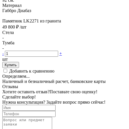
92 см.
Материал
Габбро Диабаз
Памятник LK2271 из гранита
49 800 ₽
/шт
Стела
-
Тумба
-
-
+
шт
Купить
Добавить к сравнению
Определяем...
Наличный и безналичный расчет, банковские карты
Отзывы
Хотите оставить отзыв?
Поставьте свою оценку!
Сделайте выбор!
Нужна консультация? Задайте вопрос прямо сейчас!