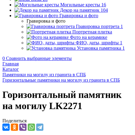
Могильные кресты
16
Декор на памятник
104
Гравировка и фото
Гравировка и фото
Гравировка портрета
1
Портретная плитка
Фото на керамике
ФИО, даты, шрифты
1
Установка памятника
1
0
Сравнить выбранные элементы
Главная
Каталог
Памятники на могилу из гранита в СПБ
Горизонтальные памятники на могилу из гранита в СПБ
Горизонтальный памятник
на могилу LK2271
Поделиться