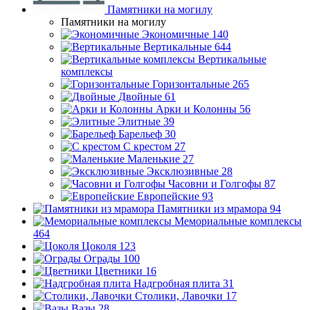
Памятники на могилу
Памятники на могилу
Экономичные
140
Вертикальные
644
Вертикальные
комплексы
Горизонтальные
265
Двойные
61
Арки и Колонны
56
Элитные
39
Барельеф
30
С крестом
27
Маленькие
27
Эксклюзивные
28
Часовни и Голгофы
87
Европейские
93
Памятники из мрамора
94
Мемориальные комплексы
464
Цоколя
123
Ограды
100
Цветники
16
Надгробная плита
31
Столики, Лавочки
17
Вазы
28