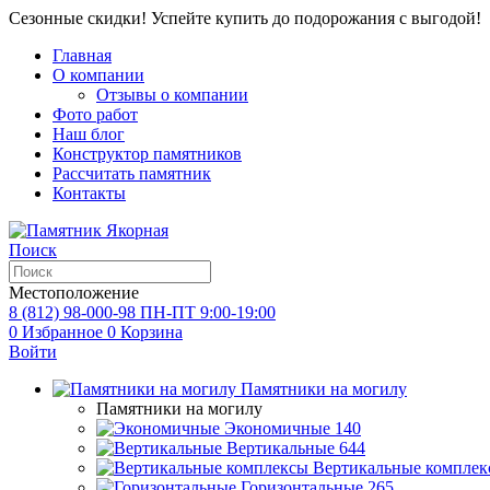
Сезонные скидки! Успейте купить до подорожания с выгодой!
Главная
О компании
Отзывы о компании
Фото работ
Наш блог
Конструктор памятников
Рассчитать памятник
Контакты
Поиск
Местоположение
8 (812) 98-000-98
ПН-ПТ 9:00-19:00
0
Избранное
0
Корзина
Войти
Памятники на могилу
Памятники на могилу
Экономичные
140
Вертикальные
644
Вертикальные комплек
Горизонтальные
265