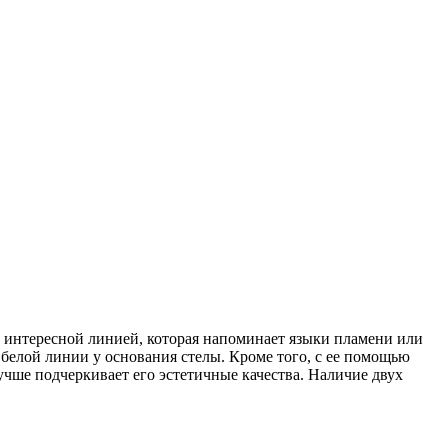
но интересной линией, которая напоминает языки пламени или
белой линии у основания стелы. Кроме того, с ее помощью
учше подчеркивает его эстетичные качества. Наличие двух