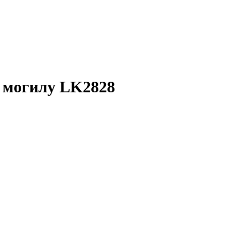
 могилу LK2828