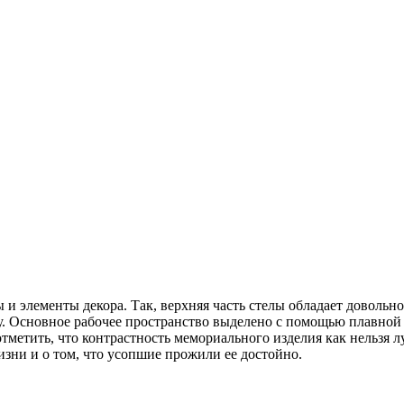
 и элементы декора. Так, верхняя часть стелы обладает доволь
. Основное рабочее пространство выделено с помощью плавной 
тметить, что контрастность мемориального изделия как нельзя л
зни и о том, что усопшие прожили ее достойно.