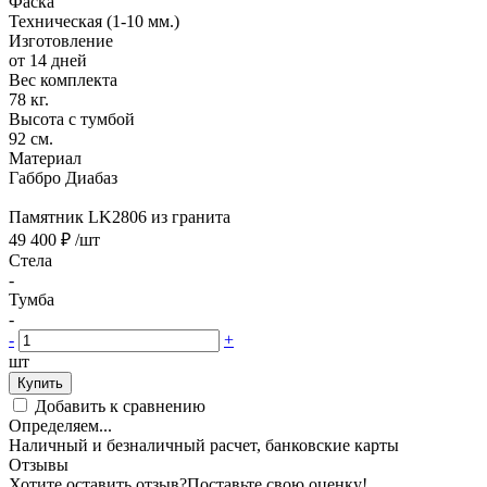
Фаска
Техническая (1-10 мм.)
Изготовление
от 14 дней
Вес комплекта
78 кг.
Высота с тумбой
92 см.
Материал
Габбро Диабаз
Памятник LK2806 из гранита
49 400 ₽
/шт
Стела
-
Тумба
-
-
+
шт
Купить
Добавить к сравнению
Определяем...
Наличный и безналичный расчет, банковские карты
Отзывы
Хотите оставить отзыв?
Поставьте свою оценку!