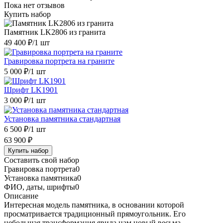
Пока нет отзывов
Купить набор
Памятник LK2806 из гранита
49 400 ₽
/1 шт
Гравировка портрета на граните
5 000 ₽
/1 шт
Шрифт LK1901
3 000 ₽
/1 шт
Установка памятника стандартная
6 500 ₽
/1 шт
63 900 ₽
Купить набор
Составить свой набор
Гравировка портрета
0
Установка памятника
0
ФИО, даты, шрифты
0
Описание
Интересная модель памятника, в основании которой
просматривается традиционный прямоугольник. Его
небольшая трансформация явила нам новый весьма