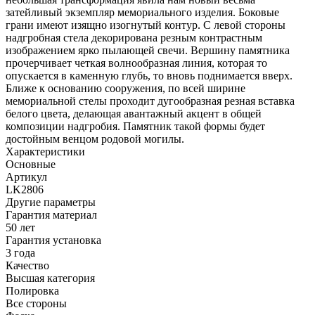
затейливый экземпляр мемориального изделия. Боковые
грани имеют изящно изогнутый контур. С левой стороны
надгробная стела декорирована резным контрастным
изображением ярко пылающей свечи. Вершину памятника
прочерчивает четкая волнообразная линия, которая то
опускается в каменную глубь, то вновь поднимается вверх.
Ближе к основанию сооружения, по всей ширине
мемориальной стелы проходит дугообразная резная вставка
белого цвета, делающая авантажный акцент в общей
композиции надгробия. Памятник такой формы будет
достойным венцом родовой могилы.
Характеристики
Основные
Артикул
LK2806
Другие параметры
Гарантия материал
50 лет
Гарантия установка
3 года
Качество
Высшая категория
Полировка
Все стороны