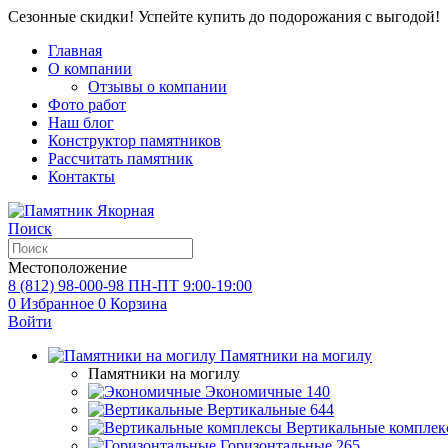
Сезонные скидки! Успейте купить до подорожания с выгодой!
Главная
О компании
Отзывы о компании
Фото работ
Наш блог
Конструктор памятников
Рассчитать памятник
Контакты
Поиск
Местоположение
8 (812) 98-000-98
ПН-ПТ 9:00-19:00
0
Избранное
0
Корзина
Войти
Памятники на могилу
Памятники на могилу
Экономичные
140
Вертикальные
644
Вертикальные комплек
Горизонтальные
265