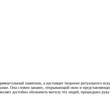
рямоугольный памятник, а настоящее творение ритуального иск
рхушке. Она словно занавес, открывающий окно и представляющ
оляет достойно обозначить могилу тех людей, прошедших рука 