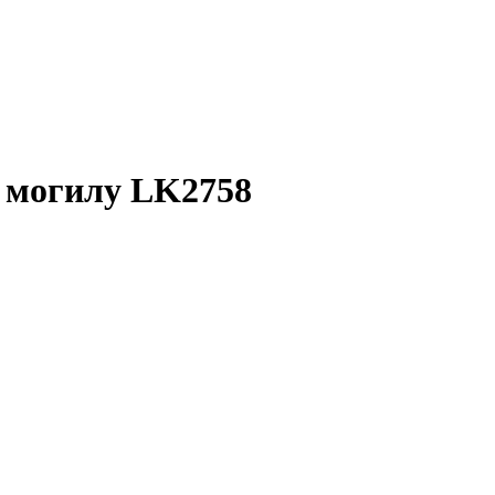
 могилу LK2758