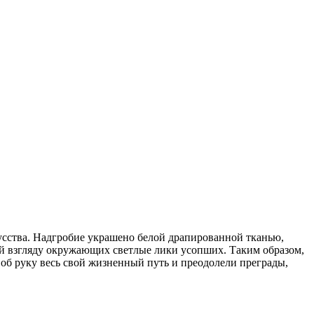
усства. Надгробие украшено белой драпированной тканью,
ий взгляду окружающих светлые лики усопших. Таким образом,
об руку весь свой жизненный путь и преодолели преграды,