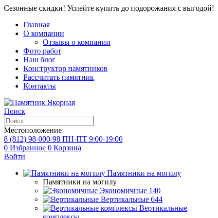
Сезонные скидки! Успейте купить до подорожания с выгодой!
Главная
О компании
Отзывы о компании
Фото работ
Наш блог
Конструктор памятников
Рассчитать памятник
Контакты
Поиск
Местоположение
8 (812) 98-000-98
ПН-ПТ 9:00-19:00
0
Избранное
0
Корзина
Войти
Памятники на могилу
Памятники на могилу
Экономичные
140
Вертикальные
644
Вертикальные
комплексы