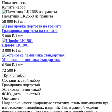
Пока нет отзывов
Купить набор
Памятник LK2668 из гранита
58 000 ₽
/1 шт
Гравировка портрета на граните
5 000 ₽
/1 шт
Шрифт LK1901
3 000 ₽
/1 шт
Установка памятника стандартная
6 500 ₽
/1 шт
72 500 ₽
Купить набор
Составить свой набор
Гравировка портрета
0
Установка памятника
0
ФИО, даты, шрифты
0
Описание
Надгробие имеет природную тематику, столь популярную при
изготовлении подобных изделий. Так, в данной модели
боковые стороны – это могущественные столбы дуба, а