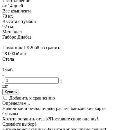
Изготовление
от 14 дней
Вес комплекта
78 кг.
Высота с тумбой
92 см.
Материал
Габбро Диабаз
Памятник LK2668 из гранита
58 000 ₽
/шт
Стела
-
Тумба
-
-
+
шт
Купить
Добавить к сравнению
Определяем...
Наличный и безналичный расчет, банковские карты
Отзывы
Хотите оставить отзыв?
Поставьте свою оценку!
Сделайте выбор!
Нужна консультация? Задайте вопрос прямо сейчас!