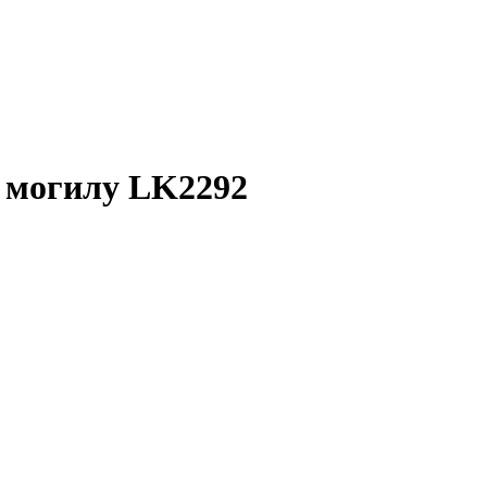
 могилу LK2292