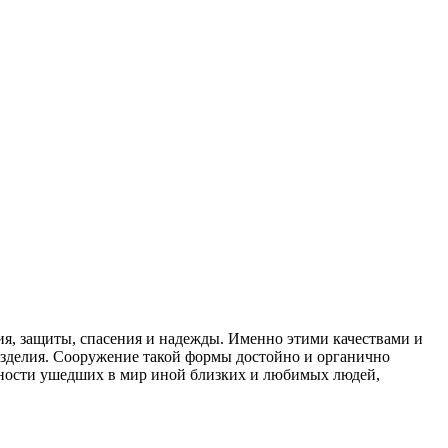
я, защиты, спасения и надежды. Именно этими качествами и
изделия. Сооружение такой формы достойно и органично
нности ушедших в мир иной близких и любимых людей,