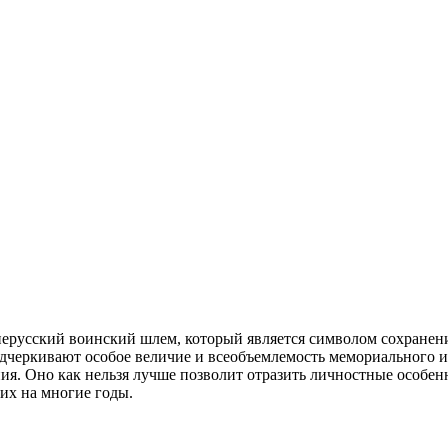
ерусский воинский шлем, который является символом сохранени
подчеркивают особое величие и всеобъемлемость мемориального 
ия. Оно как нельзя лучше позволит отразить личностные особе
их на многие годы.