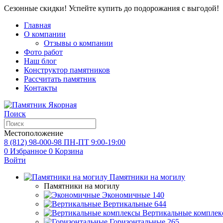
Сезонные скидки! Успейте купить до подорожания с выгодой!
Главная
О компании
Отзывы о компании
Фото работ
Наш блог
Конструктор памятников
Рассчитать памятник
Контакты
Поиск
Местоположение
8 (812) 98-000-98
ПН-ПТ 9:00-19:00
0
Избранное
0
Корзина
Войти
Памятники на могилу
Памятники на могилу
Экономичные
140
Вертикальные
644
Вертикальные комплек
Горизонтальные
265