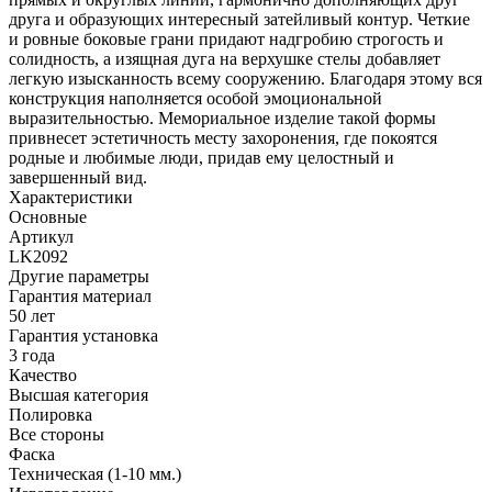
друга и образующих интересный затейливый контур. Четкие
и ровные боковые грани придают надгробию строгость и
солидность, а изящная дуга на верхушке стелы добавляет
легкую изысканность всему сооружению. Благодаря этому вся
конструкция наполняется особой эмоциональной
выразительностью. Мемориальное изделие такой формы
привнесет эстетичность месту захоронения, где покоятся
родные и любимые люди, придав ему целостный и
завершенный вид.
Характеристики
Основные
Артикул
LK2092
Другие параметры
Гарантия материал
50 лет
Гарантия установка
3 года
Качество
Высшая категория
Полировка
Все стороны
Фаска
Техническая (1-10 мм.)