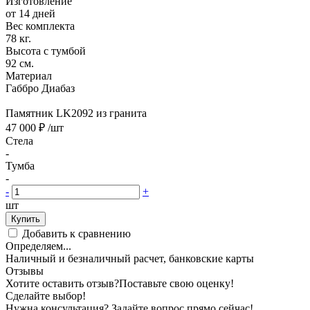
Изготовление
от 14 дней
Вес комплекта
78 кг.
Высота с тумбой
92 см.
Материал
Габбро Диабаз
Памятник LK2092 из гранита
47 000 ₽
/шт
Стела
-
Тумба
-
-
+
шт
Купить
Добавить к сравнению
Определяем...
Наличный и безналичный расчет, банковские карты
Отзывы
Хотите оставить отзыв?
Поставьте свою оценку!
Сделайте выбор!
Нужна консультация? Задайте вопрос прямо сейчас!