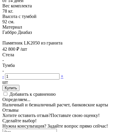
от 14 дней
Вес комплекта
78 кг.
Высота с тумбой
92 см.
Материал
Габбро Диабаз
Памятник LK2050 из гранита
42 800 ₽
/шт
Стела
-
Тумба
-
-
+
шт
Купить
Добавить к сравнению
Определяем...
Наличный и безналичный расчет, банковские карты
Отзывы
Хотите оставить отзыв?
Поставьте свою оценку!
Сделайте выбор!
Нужна консультация? Задайте вопрос прямо сейчас!