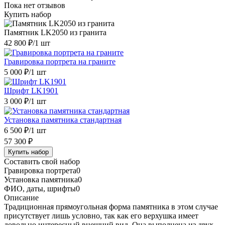
Пока нет отзывов
Купить набор
Памятник LK2050 из гранита
42 800 ₽
/1 шт
Гравировка портрета на граните
5 000 ₽
/1 шт
Шрифт LK1901
3 000 ₽
/1 шт
Установка памятника стандартная
6 500 ₽
/1 шт
57 300 ₽
Купить набор
Составить свой набор
Гравировка портрета
0
Установка памятника
0
ФИО, даты, шрифты
0
Описание
Традиционная прямоугольная форма памятника в этом случае
присутствует лишь условно, так как его верхушка имеет
довольно интересный внешний вид. Она выполнена из двух