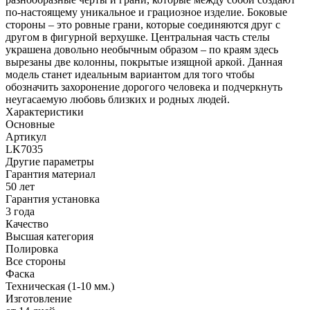
по-настоящему уникальное и грациозное изделие. Боковые
стороны – это ровные грани, которые соединяются друг с
другом в фигурной верхушке. Центральная часть стелы
украшена довольно необычным образом – по краям здесь
вырезаны две колонны, покрытые изящной аркой. Данная
модель станет идеальным вариантом для того чтобы
обозначить захоронение дорогого человека и подчеркнуть
неугасаемую любовь близких и родных людей.
Характеристики
Основные
Артикул
LK7035
Другие параметры
Гарантия материал
50 лет
Гарантия установка
3 года
Качество
Высшая категория
Полировка
Все стороны
Фаска
Техническая (1-10 мм.)
Изготовление