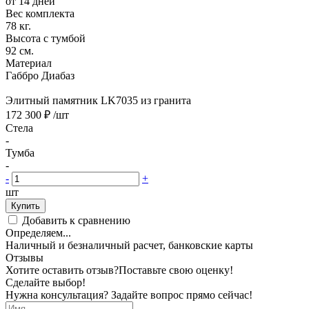
от 14 дней
Вес комплекта
78 кг.
Высота с тумбой
92 см.
Материал
Габбро Диабаз
Элитный памятник LK7035 из гранита
172 300 ₽
/шт
Стела
-
Тумба
-
-
+
шт
Купить
Добавить к сравнению
Определяем...
Наличный и безналичный расчет, банковские карты
Отзывы
Хотите оставить отзыв?
Поставьте свою оценку!
Сделайте выбор!
Нужна консультация? Задайте вопрос прямо сейчас!