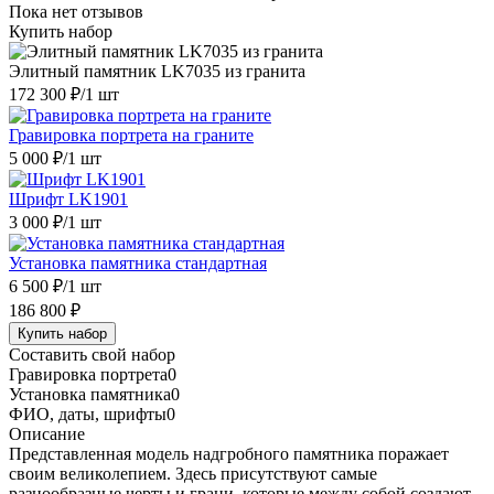
Пока нет отзывов
Купить набор
Элитный памятник LK7035 из гранита
172 300 ₽
/1 шт
Гравировка портрета на граните
5 000 ₽
/1 шт
Шрифт LK1901
3 000 ₽
/1 шт
Установка памятника стандартная
6 500 ₽
/1 шт
186 800 ₽
Купить набор
Составить свой набор
Гравировка портрета
0
Установка памятника
0
ФИО, даты, шрифты
0
Описание
Представленная модель надгробного памятника поражает
своим великолепием. Здесь присутствуют самые
разнообразные черты и грани, которые между собой создают