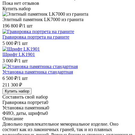
Пока нет отзывов
Купить набор
Элитный памятник LK7000 из гранита
196 800 ₽
/1 шт
Гравировка портрета на граните
5 000 ₽
/1 шт
Шрифт LK1901
3 000 ₽
/1 шт
Установка памятника стандартная
6 500 ₽
/1 шт
211 300 ₽
Купить набор
Составить свой набор
Гравировка портрета
0
Установка памятника
0
ФИО, даты, шрифты
0
Описание
Довольно привлекательное мемориальное изделие. Оно
состоит как из лаконичных граней, так и из плавных
волнообразных линий. Ровные боковые стороны, украшенные