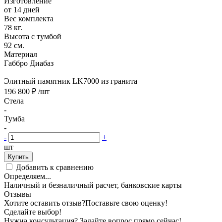
Изготовление
от 14 дней
Вес комплекта
78 кг.
Высота с тумбой
92 см.
Материал
Габбро Диабаз
Элитный памятник LK7000 из гранита
196 800 ₽
/шт
Стела
-
Тумба
-
-
+
шт
Купить
Добавить к сравнению
Определяем...
Наличный и безналичный расчет, банковские карты
Отзывы
Хотите оставить отзыв?
Поставьте свою оценку!
Сделайте выбор!
Нужна консультация? Задайте вопрос прямо сейчас!