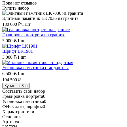
Пока нет отзывов
Купить набор
Элитный памятник LK7036 из гранита
180 000 ₽
/1 шт
Гравировка портрета на граните
5 000 ₽
/1 шт
Шрифт LK1901
3 000 ₽
/1 шт
Установка памятника стандартная
6 500 ₽
/1 шт
194 500 ₽
Купить набор
Составить свой набор
Гравировка портрета
0
Установка памятника
0
ФИО, даты, шрифты
0
Характеристики
Основные
Артикул
LK7036