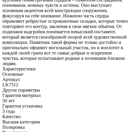
понимания, нежных чувств и истины. Оно выступает
основным акцентом всей конструкции сооружения,
фокусируя на себе внимание. Нижнюю часть сердца
обрамляют ребристые остроконечные складки, которые точно
повторяют его контур, заключая в свои мягкие объятия. От
подножия надгробия понимается невысокий постамент,
который является своеобразной опорой всей художественной
композиции. Памятник такой формы не только достойно и
оригинально оформит могильный участок, но и воплотит в
каждой своей грани все те самые добрые и искренние
чувства, которые испытывают родные к почившим близким
людям.
Характеристики
Основные
Артикул
LK7512
Другие параметры
Гарантия материал
50 лет
Гарантия установка
3 года
Качество
Высшая категория
Полировка