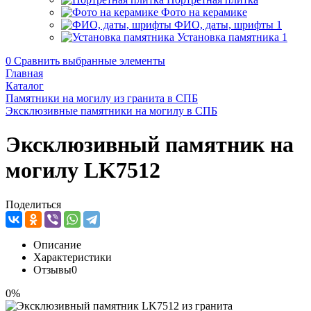
Фото на керамике
ФИО, даты, шрифты
1
Установка памятника
1
0
Сравнить выбранные элементы
Главная
Каталог
Памятники на могилу из гранита в СПБ
Эксклюзивные памятники на могилу в СПБ
Эксклюзивный памятник на
могилу LK7512
Поделиться
Описание
Характеристики
Отзывы
0
0%