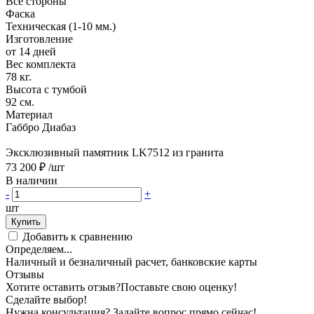
Все стороны
Фаска
Техническая (1-10 мм.)
Изготовление
от 14 дней
Вес комплекта
78 кг.
Высота с тумбой
92 см.
Материал
Габбро Диабаз
Эксклюзивный памятник LK7512 из гранита
73 200 ₽
/шт
В наличии
-
+
шт
Купить
Добавить к сравнению
Определяем...
Наличный и безналичный расчет, банковские карты
Отзывы
Хотите оставить отзыв?
Поставьте свою оценку!
Сделайте выбор!
Нужна консультация? Задайте вопрос прямо сейчас!