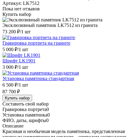
Артикул:
LK7512
Пока нет отзывов
Купить набор
Эксклюзивный памятник LK7512 из гранита
73 200 ₽
/1 шт
Гравировка портрета на граните
5 000 ₽
/1 шт
Шрифт LK1901
3 000 ₽
/1 шт
Установка памятника стандартная
6 500 ₽
/1 шт
87 700 ₽
Купить набор
Составить свой набор
Гравировка портрета
0
Установка памятника
0
ФИО, даты, шрифты
0
Описание
Красивая и необычная модель памятника, представленная
крупным симметричным сердцем – символом сострадания,