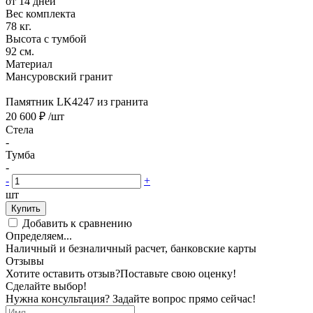
от 14 дней
Вес комплекта
78 кг.
Высота с тумбой
92 см.
Материал
Мансуровский гранит
Памятник LK4247 из гранита
20 600 ₽
/шт
Стела
-
Тумба
-
-
+
шт
Купить
Добавить к сравнению
Определяем...
Наличный и безналичный расчет, банковские карты
Отзывы
Хотите оставить отзыв?
Поставьте свою оценку!
Сделайте выбор!
Нужна консультация? Задайте вопрос прямо сейчас!