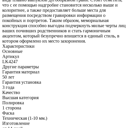
что с ее помощью надгробие становится несколько выше и
колоритнее, а также предоставляет больше места для
размещения посредством гравировки информации о
покойных и портретов. Таким образом, мемориальная
конструкция способно выгодна подчеркнуть милые черты лиц
ваших почивших родственников и стать гармоничным
акцентом, который безупречно впишется в единый стиль, в
котором оформлено их место захоронения.
Характеристики
Основные
Артикул
LK4247
Другие параметры
Гарантия материал
50 лет
Гарантия установка
3 года
Качество
Высшая категория
Полировка
1 сторона
Фаска
Техническая (1-10 мм.)
Изготовление