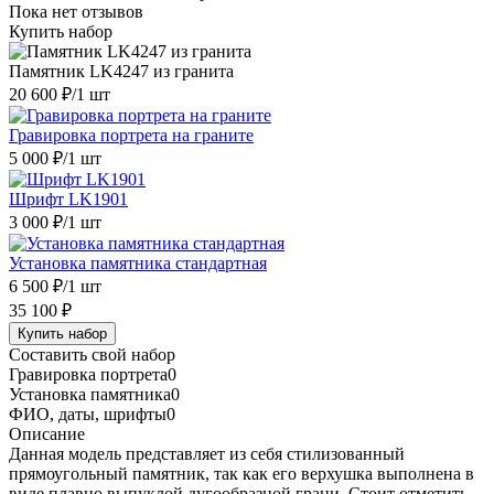
Пока нет отзывов
Купить набор
Памятник LK4247 из гранита
20 600 ₽
/1 шт
Гравировка портрета на граните
5 000 ₽
/1 шт
Шрифт LK1901
3 000 ₽
/1 шт
Установка памятника стандартная
6 500 ₽
/1 шт
35 100 ₽
Купить набор
Составить свой набор
Гравировка портрета
0
Установка памятника
0
ФИО, даты, шрифты
0
Описание
Данная модель представляет из себя стилизованный
прямоугольный памятник, так как его верхушка выполнена в
виде плавно выпуклой дугообразной грани. Стоит отметить,