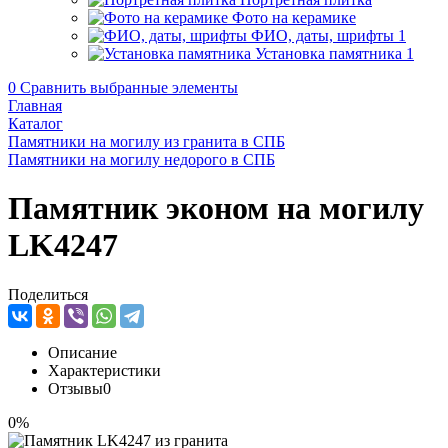
Фото на керамике
ФИО, даты, шрифты
1
Установка памятника
1
0
Сравнить выбранные элементы
Главная
Каталог
Памятники на могилу из гранита в СПБ
Памятники на могилу недорого в СПБ
Памятник эконом на могилу
LK4247
Поделиться
Описание
Характеристики
Отзывы
0
0%