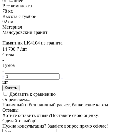
от 14 дней
Вес комплекта
78 кг.
Высота с тумбой
92 см.
Материал
Мансуровский гранит
Памятник LK4104 из гранита
14 700 ₽
/шт
Стела
-
Тумба
-
-
+
шт
Купить
Добавить к сравнению
Определяем...
Наличный и безналичный расчет, банковские карты
Отзывы
Хотите оставить отзыв?
Поставьте свою оценку!
Сделайте выбор!
Нужна консультация? Задайте вопрос прямо сейчас!