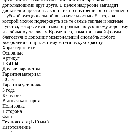
дополняющими друг друга. В целом надгробие выглядит
достаточно просто и лаконично, но внутренне оно наполнено
глубокой эмоциональной выразительностью, благодаря
которой можно подчеркнуть все те самые теплые и нежные
чувства, которые испытывают родные по усопшему дорогому
и любимому человеку. Кроме того, памятник такой формы
благозвучно дополнит мемориальный ансамбль любого
захоронения и придаст ему эстетическую красоту.
Характеристики
Основные
Артикул
LK4104
Другие параметры
Гарантия материал
50 лет
Гарантия установка
3 года
Качество
Высшая категория
Полировка
1 сторона
Фаска
Техническая (1-10 мм.)
Изготовление