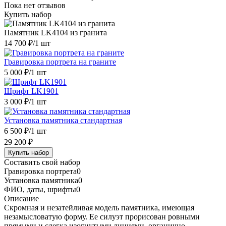
Пока нет отзывов
Купить набор
Памятник LK4104 из гранита
14 700 ₽
/1 шт
Гравировка портрета на граните
5 000 ₽
/1 шт
Шрифт LK1901
3 000 ₽
/1 шт
Установка памятника стандартная
6 500 ₽
/1 шт
29 200 ₽
Купить набор
Составить свой набор
Гравировка портрета
0
Установка памятника
0
ФИО, даты, шрифты
0
Описание
Скромная и незатейливая модель памятника, имеющая
незамысловатую форму. Ее силуэт прорисован ровными
прямыми и слегка изогнутыми линиями, органично