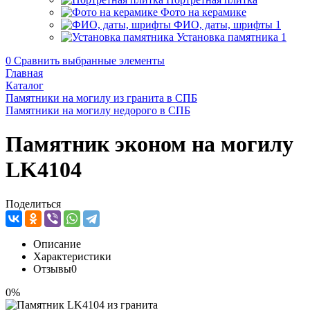
Фото на керамике
ФИО, даты, шрифты
1
Установка памятника
1
0
Сравнить выбранные элементы
Главная
Каталог
Памятники на могилу из гранита в СПБ
Памятники на могилу недорого в СПБ
Памятник эконом на могилу
LK4104
Поделиться
Описание
Характеристики
Отзывы
0
0%