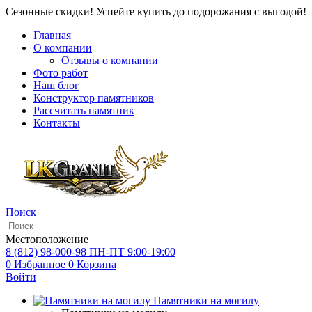
Сезонные скидки! Успейте купить до подорожания с выгодой!
Главная
О компании
Отзывы о компании
Фото работ
Наш блог
Конструктор памятников
Рассчитать памятник
Контакты
Поиск
Местоположение
8 (812) 98-000-98
ПН-ПТ 9:00-19:00
0
Избранное
0
Корзина
Войти
Памятники на могилу