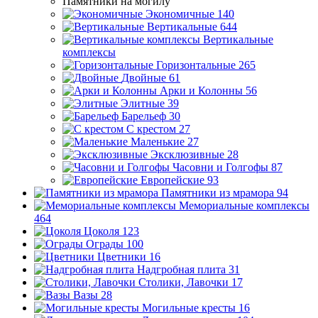
Памятники на могилу
Экономичные
140
Вертикальные
644
Вертикальные
комплексы
Горизонтальные
265
Двойные
61
Арки и Колонны
56
Элитные
39
Барельеф
30
С крестом
27
Маленькие
27
Эксклюзивные
28
Часовни и Голгофы
87
Европейские
93
Памятники из мрамора
94
Мемориальные комплексы
464
Цоколя
123
Ограды
100
Цветники
16
Надгробная плита
31
Столики, Лавочки
17
Вазы
28
Могильные кресты
16