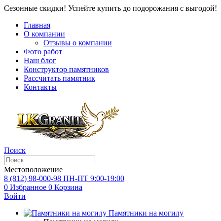
Сезонные скидки! Успейте купить до подорожания с выгодой!
Главная
О компании
Отзывы о компании
Фото работ
Наш блог
Конструктор памятников
Рассчитать памятник
Контакты
Поиск
Местоположение
8 (812) 98-000-98
ПН-ПТ 9:00-19:00
0
Избранное
0
Корзина
Войти
Памятники на могилу