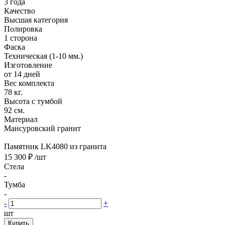
3 года
Качество
Высшая категория
Полировка
1 сторона
Фаска
Техническая (1-10 мм.)
Изготовление
от 14 дней
Вес комплекта
78 кг.
Высота с тумбой
92 см.
Материал
Мансуровский гранит
Памятник LK4080 из гранита
15 300 ₽
/шт
Стела
-
Тумба
-
-
+
шт
Купить