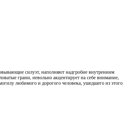
совывающие силуэт, наполняют надгробие внутренним
оватые грани, невольно акцентирует на себе внимание,
могилу любимого и дорогого человека, ушедшего из этого