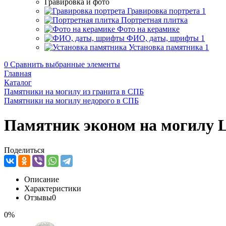
Гравировка и фото
Гравировка портрета
1
Портретная плитка
Фото на керамике
ФИО, даты, шрифты
1
Установка памятника
1
0
Сравнить выбранные элементы
Главная
Каталог
Памятники на могилу из гранита в СПБ
Памятники на могилу недорого в СПБ
Памятник эконом на могилу 
Поделиться
Описание
Характеристики
Отзывы
0
0%