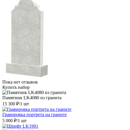
Пока нет отзывов
Купить набор
Памятник LK4080 из гранита
15 300 ₽
/1 шт
Гравировка портрета на граните
5 000 ₽
/1 шт