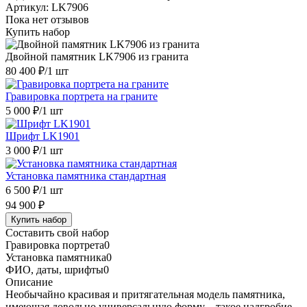
Артикул:
LK7906
Пока нет отзывов
Купить набор
Двойной памятник LK7906 из гранита
80 400 ₽
/1 шт
Гравировка портрета на граните
5 000 ₽
/1 шт
Шрифт LK1901
3 000 ₽
/1 шт
Установка памятника стандартная
6 500 ₽
/1 шт
94 900 ₽
Купить набор
Составить свой набор
Гравировка портрета
0
Установка памятника
0
ФИО, даты, шрифты
0
Описание
Необычайно красивая и притягательная модель памятника,
имеющая довольно универсальную форму – такое надгробие