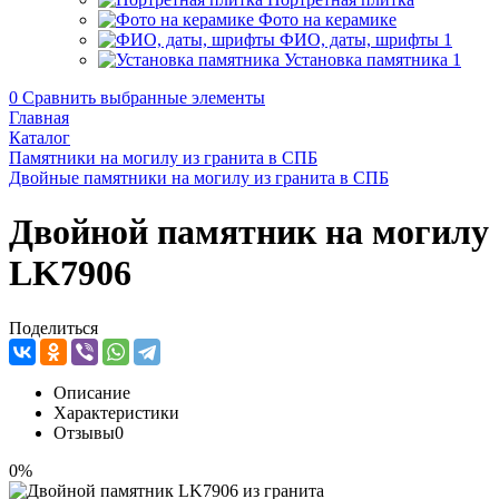
Фото на керамике
ФИО, даты, шрифты
1
Установка памятника
1
0
Сравнить выбранные элементы
Главная
Каталог
Памятники на могилу из гранита в СПБ
Двойные памятники на могилу из гранита в СПБ
Двойной памятник на могилу
LK7906
Поделиться
Описание
Характеристики
Отзывы
0
0%