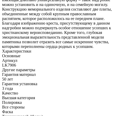
можно установить и на одиночную, и на семейную могилу.
Конструкцию мемориального изделия составляют две плиты,
объединенные между собой крупным православным
распятием, которое расположилось на ее переднем плане.
Благодаря изображению креста, присутствующему в данном
надгробии можно подчеркнуть особое отношение усопших к
христианскому вероисповеданию. Кроме того, глубокая
эмоциональная выразительность представленной модели
памятника позволит отразить все самые искренние чувства,
которыми переполнены сердца родных к усопшим.
Характеристики
Основные
Артикул
LK7906
Другие параметры
Гарантия материал
50 лет
Гарантия установка
3 года
Качество
Высшая категория
Полировка
Все стороны
Фаска