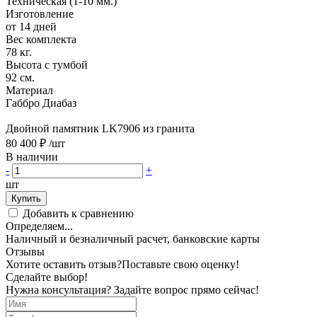
Техническая (1-10 мм.)
Изготовление
от 14 дней
Вес комплекта
78 кг.
Высота с тумбой
92 см.
Материал
Габбро Диабаз
Двойной памятник LK7906 из гранита
80 400 ₽
/шт
В наличии
-
+
шт
Купить
Добавить к сравнению
Определяем...
Наличный и безналичный расчет, банковские карты
Отзывы
Хотите оставить отзыв?
Поставьте свою оценку!
Сделайте выбор!
Нужна консультация? Задайте вопрос прямо сейчас!