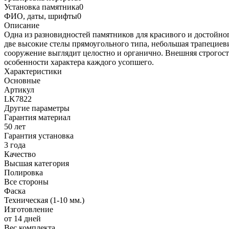
Установка памятника
0
ФИО, даты, шрифты
0
Описание
Одна из разновидностей памятников для красивого и достойно
две высокие стелы прямоугольного типа, небольшая трапециев
сооружение выглядит целостно и органично. Внешняя строгост
особенности характера каждого усопшего.
Характеристики
Основные
Артикул
LK7822
Другие параметры
Гарантия материал
50 лет
Гарантия установка
3 года
Качество
Высшая категория
Полировка
Все стороны
Фаска
Техническая (1-10 мм.)
Изготовление
от 14 дней
Вес комплекта