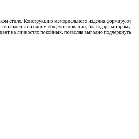
еском стиле. Конструкцию мемориального изделия формируют
расположены на одном общем основании, благодаря которому
кцент на личностях покойных, позволяя выгодно подчеркнуть