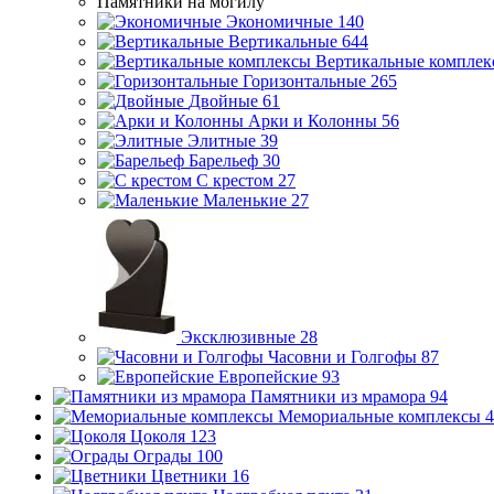
Памятники на могилу
Экономичные
140
Вертикальные
644
Вертикальные комплек
Горизонтальные
265
Двойные
61
Арки и Колонны
56
Элитные
39
Барельеф
30
С крестом
27
Маленькие
27
Эксклюзивные
28
Часовни и Голгофы
87
Европейские
93
Памятники из мрамора
94
Мемориальные комплексы
4
Цоколя
123
Ограды
100
Цветники
16