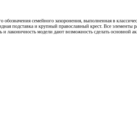
го обозначения семейного захоронения, выполненная в классич
идная подставка и крупный православный крест. Все элементы 
ь и лаконичность модели дают возможность сделать основной а