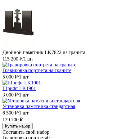
Двойной памятник LK7822 из гранита
115 200 ₽
/1 шт
Гравировка портрета на граните
5 000 ₽
/1 шт
Шрифт LK1901
3 000 ₽
/1 шт
Установка памятника стандартная
6 500 ₽
/1 шт
129 700 ₽
Купить набор
Составить свой набор
Гравировка портрета
0