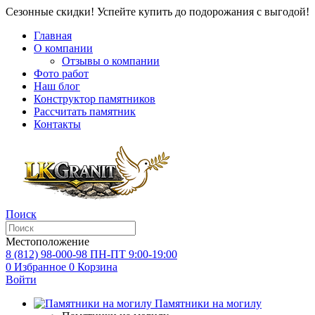
Сезонные скидки! Успейте купить до подорожания с выгодой!
Главная
О компании
Отзывы о компании
Фото работ
Наш блог
Конструктор памятников
Рассчитать памятник
Контакты
Поиск
Местоположение
8 (812) 98-000-98
ПН-ПТ 9:00-19:00
0
Избранное
0
Корзина
Войти
Памятники на могилу