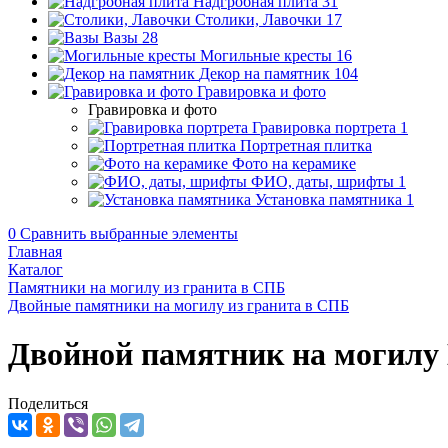
Надгробная плита
31
Столики, Лавочки
17
Вазы
28
Могильные кресты
16
Декор на памятник
104
Гравировка и фото
Гравировка и фото
Гравировка портрета
1
Портретная плитка
Фото на керамике
ФИО, даты, шрифты
1
Установка памятника
1
0
Сравнить выбранные элементы
Главная
Каталог
Памятники на могилу из гранита в СПБ
Двойные памятники на могилу из гранита в СПБ
Двойной памятник на могилу
Поделиться