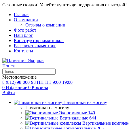
Сезонные скидки! Успейте купить до подорожания с выгодой!
Главная
О компании
Отзывы о компании
Фото работ
Наш блог
Конструктор памятников
Рассчитать памятник
Контакты
Поиск
Местоположение
8 (812) 98-000-98
ПН-ПТ 9:00-19:00
0
Избранное
0
Корзина
Войти
Памятники на могилу
Памятники на могилу
Экономичные
140
Вертикальные
644
Вертикальные комплек
Горизонтальные
265