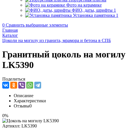
Фото на керамике
ФИО, даты, шрифты
1
Установка памятника
1
0
Сравнить выбранные элементы
Главная
Каталог
Цоколи на могилу из гранита, мрамора и бетона в СПБ
Гранитный цоколь на могилу
LK5390
Поделиться
Описание
Характеристики
Отзывы
0
0%
Артикул:
LK5390