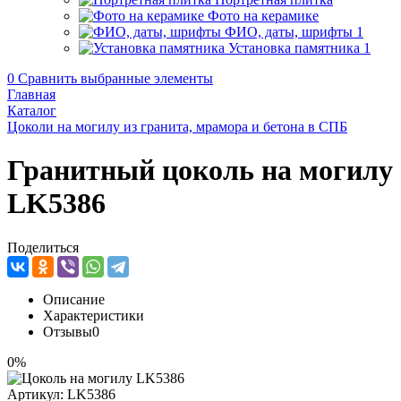
Фото на керамике
ФИО, даты, шрифты
1
Установка памятника
1
0
Сравнить выбранные элементы
Главная
Каталог
Цоколи на могилу из гранита, мрамора и бетона в СПБ
Гранитный цоколь на могилу
LK5386
Поделиться
Описание
Характеристики
Отзывы
0
0%
Артикул:
LK5386