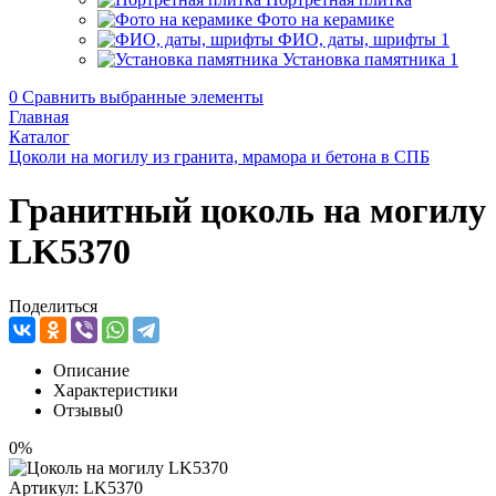
Фото на керамике
ФИО, даты, шрифты
1
Установка памятника
1
0
Сравнить выбранные элементы
Главная
Каталог
Цоколи на могилу из гранита, мрамора и бетона в СПБ
Гранитный цоколь на могилу
LK5370
Поделиться
Описание
Характеристики
Отзывы
0
0%
Артикул:
LK5370