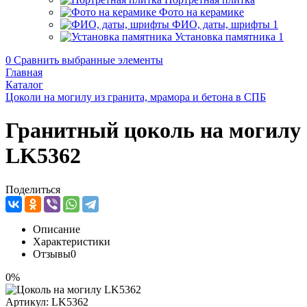
Фото на керамике
ФИО, даты, шрифты
1
Установка памятника
1
0
Сравнить выбранные элементы
Главная
Каталог
Цоколи на могилу из гранита, мрамора и бетона в СПБ
Гранитный цоколь на могилу
LK5362
Поделиться
Описание
Характеристики
Отзывы
0
0%
Артикул:
LK5362