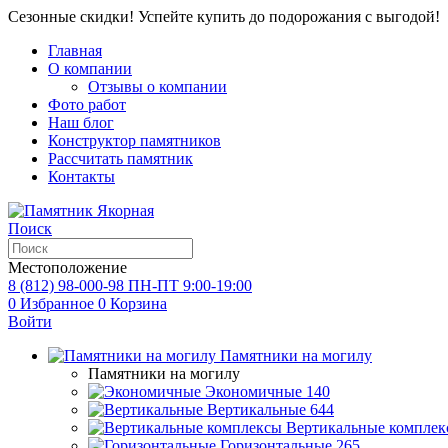
Сезонные скидки! Успейте купить до подорожания с выгодой!
Главная
О компании
Отзывы о компании
Фото работ
Наш блог
Конструктор памятников
Рассчитать памятник
Контакты
Поиск
Местоположение
8 (812) 98-000-98
ПН-ПТ 9:00-19:00
0
Избранное
0
Корзина
Войти
Памятники на могилу
Памятники на могилу
Экономичные
140
Вертикальные
644
Вертикальные комплек
Горизонтальные
265