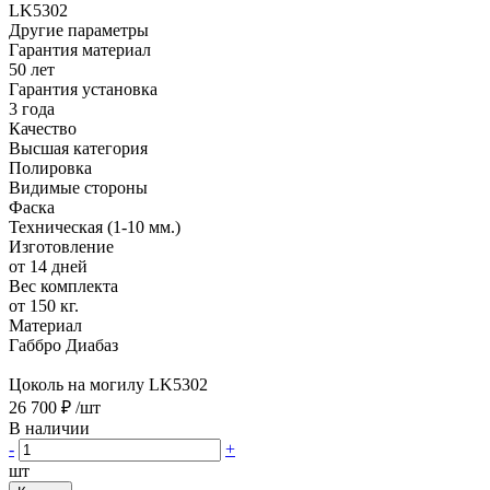
LK5302
Другие параметры
Гарантия материал
50 лет
Гарантия установка
3 года
Качество
Высшая категория
Полировка
Видимые стороны
Фаска
Техническая (1-10 мм.)
Изготовление
от 14 дней
Вес комплекта
от 150 кг.
Материал
Габбро Диабаз
Цоколь на могилу LK5302
26 700 ₽
/шт
В наличии
-
+
шт