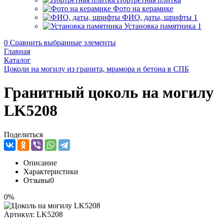
Фото на керамике
ФИО, даты, шрифты
1
Установка памятника
1
0
Сравнить выбранные элементы
Главная
Каталог
Цоколи на могилу из гранита, мрамора и бетона в СПБ
Гранитный цоколь на могилу
LK5208
Поделиться
Описание
Характеристики
Отзывы
0
0%
Артикул:
LK5208