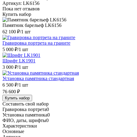
Артикул:
LK6156
Пока нет отзывов
Купить набор
Памятник барельеф LK6156
62 100 ₽
/1 шт
Гравировка портрета на граните
5 000 ₽
/1 шт
Шрифт LK1901
3 000 ₽
/1 шт
Установка памятника стандартная
6 500 ₽
/1 шт
76 600 ₽
Купить набор
Составить свой набор
Гравировка портрета
0
Установка памятника
0
ФИО, даты, шрифты
0
Характеристики
Основные
Артикул