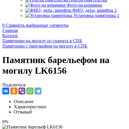
Фото на керамике
ФИО, даты, шрифты
1
Установка памятника
1
0
Сравнить выбранные элементы
Главная
Каталог
Памятники на могилу из гранита в СПБ
Памятники с барельефом на могилу в СПБ
Памятник барельефом на
могилу LK6156
Поделиться
Описание
Характеристики
Отзывы
0
0%