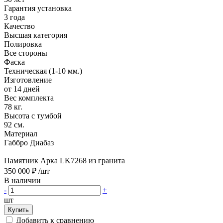
Гарантия установка
3 года
Качество
Высшая категория
Полировка
Все стороны
Фаска
Техническая (1-10 мм.)
Изготовление
от 14 дней
Вес комплекта
78 кг.
Высота с тумбой
92 см.
Материал
Габбро Диабаз
Памятник Арка LK7268 из гранита
350 000 ₽
/шт
В наличии
-
+
шт
Купить
Добавить к сравнению