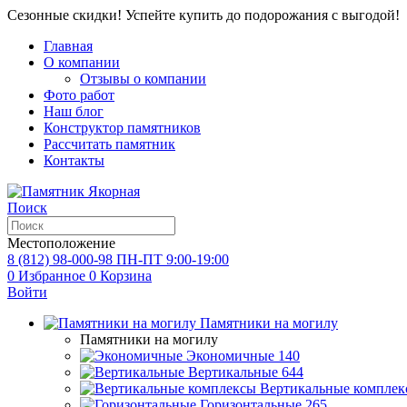
Сезонные скидки! Успейте купить до подорожания с выгодой!
Главная
О компании
Отзывы о компании
Фото работ
Наш блог
Конструктор памятников
Рассчитать памятник
Контакты
Поиск
Местоположение
8 (812) 98-000-98
ПН-ПТ 9:00-19:00
0
Избранное
0
Корзина
Войти
Памятники на могилу
Памятники на могилу
Экономичные
140
Вертикальные
644
Вертикальные комплек
Горизонтальные
265