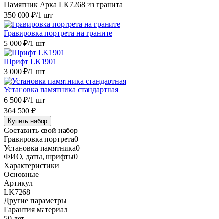
Памятник Арка LK7268 из гранита
350 000 ₽
/1 шт
Гравировка портрета на граните
5 000 ₽
/1 шт
Шрифт LK1901
3 000 ₽
/1 шт
Установка памятника стандартная
6 500 ₽
/1 шт
364 500 ₽
Купить набор
Составить свой набор
Гравировка портрета
0
Установка памятника
0
ФИО, даты, шрифты
0
Характеристики
Основные
Артикул
LK7268
Другие параметры
Гарантия материал
50 лет