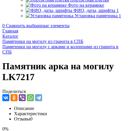
Фото на керамике
ФИО, даты, шрифты
1
Установка памятника
1
0
Сравнить выбранные элементы
Главная
Каталог
Памятники на могилу из гранита в СПБ
Памятники на могилу с арками и колоннами из гранита в
СПБ
Памятник арка на могилу
LK7217
Поделиться
Описание
Характеристики
Отзывы
0
0%