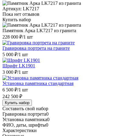
Артикул:
LK7217
Пока нет отзывов
Купить набор
Памятник Арка LK7217 из гранита
228 000 ₽
/1 шт
Гравировка портрета на граните
5 000 ₽
/1 шт
Шрифт LK1901
3 000 ₽
/1 шт
Установка памятника стандартная
6 500 ₽
/1 шт
242 500 ₽
Купить набор
Составить свой набор
Гравировка портрета
0
Установка памятника
0
ФИО, даты, шрифты
0
Характеристики
Основные